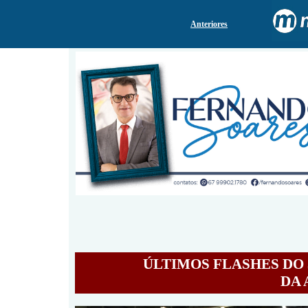
A
nteriores
ÚLTIMOS FLASHES DO 
DA