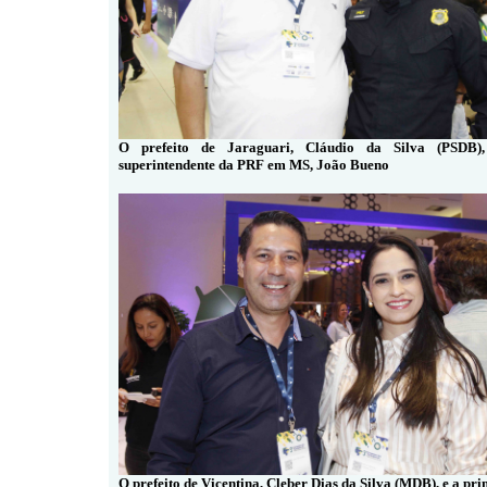
O prefeito de Jaraguari, Cláudio da Silva (PSDB)
superintendente da PRF em MS, João Bueno
O prefeito de Vicentina, Cleber Dias da Silva (MDB), e a pri