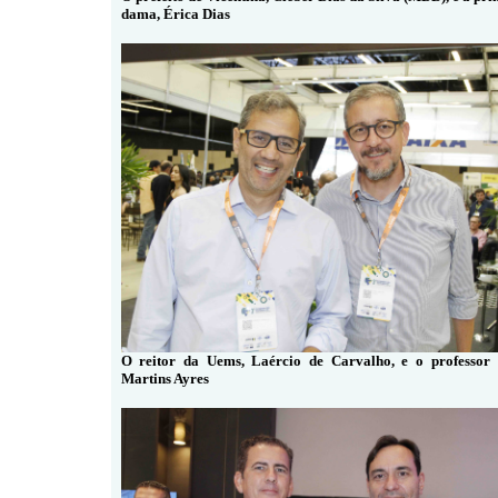
dama, Érica Dias
O reitor da Uems, Laércio de Carvalho, e o professor
Martins Ayres