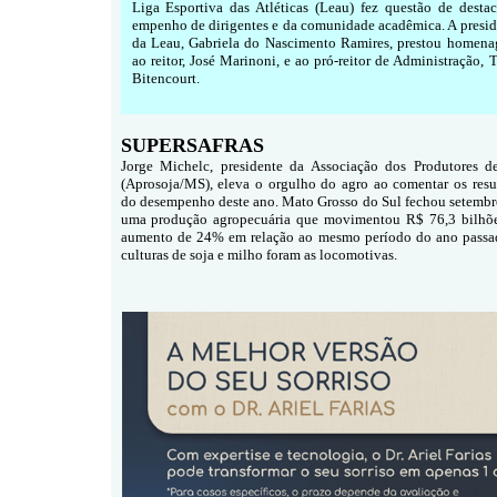
Liga Esportiva das Atléticas (Leau) fez questão de destac
empenho de dirigentes e da comunidade acadêmica. A presid
da Leau, Gabriela do Nascimento Ramires, prestou homena
ao reitor, José Marinoni, e ao pró-reitor de Administração, 
Bitencourt.
SUPERSAFRAS
Jorge Michelc, presidente da Associação dos Produtores d
(Aprosoja/MS), eleva o orgulho do agro ao comentar os resu
do desempenho deste ano. Mato Grosso do Sul fechou setemb
uma produção agropecuária que movimentou R$ 76,3 bilhõ
aumento de 24% em relação ao mesmo período do ano passa
culturas de soja e milho foram as locomotivas.