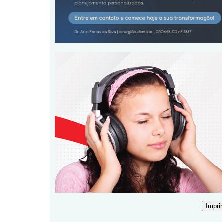
Impri