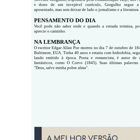
e dono de um invejável currículo, Gorgulho segue a 
aposentado, mas sem deixar de lado o jornalismo e a literatura.
PENSAMENTO DO DIA
Você pode não saber onde e quando a estrada termina, por
aprecie o caminho.
NA LEMBRANÇA
O escritor Edgar Allan Poe morreu no dia 7 de outubro de 18
Baltimore, EUA. Tinha 40 anos e estaria com hidrofobia, seg
laudo emitido à época. Poeta e romancista, é autor de 
fantásticos, como O Corvo (1845). Suas últimas palavras
"Deus, salve minha pobre alma".