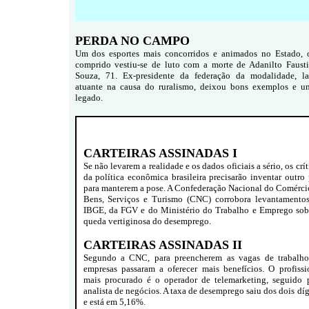
PERDA NO CAMPO
Um dos esportes mais concorridos e animados no Estado, 
comprido vestiu-se de luto com a morte de Adanilto Faust
Souza, 71. Ex-presidente da federação da modalidade, la
atuante na causa do ruralismo, deixou bons exemplos e u
legado.
CARTEIRAS ASSINADAS I
Se não levarem a realidade e os dados oficiais a sério, os crít
da política econômica brasileira precisarão inventar outro 
para manterem a pose. A Confederação Nacional do Comérci
Bens, Serviços e Turismo (CNC) corrobora levantamento
IBGE, da FGV e do Ministério do Trabalho e Emprego sob
queda vertiginosa do desemprego.
CARTEIRAS ASSINADAS II
Segundo a CNC, para preencherem as vagas de trabalho
empresas passaram a oferecer mais benefícios. O profissi
mais procurado é o operador de telemarketing, seguido 
analista de negócios. A taxa de desemprego saiu dos dois díg
e está em 5,16%.