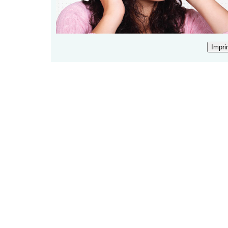
Impri