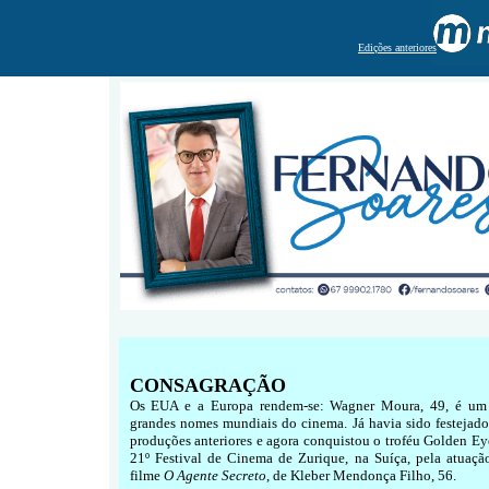
Edições anteriores
CONSAGRAÇÃO
Os EUA e a Europa rendem-se: Wagner Moura, 49, é um
grandes nomes mundiais do cinema. Já havia sido festejado
produções anteriores e agora conquistou o troféu Golden Ey
21º Festival de Cinema de Zurique, na Suíça, pela atuaçã
filme
O Agente Secreto
, de Kleber Mendonça Filho, 56.