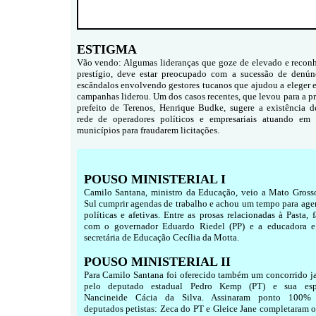
ESTIGMA
Vão vendo: Algumas lideranças que goze de elevado e recon
prestígio, deve estar preocupado com a sucessão de denún
escândalos envolvendo gestores tucanos que ajudou a eleger e
campanhas liderou. Um dos casos recentes, que levou para a pr
prefeito de Terenos, Henrique Budke, sugere a existência 
rede de operadores políticos e empresariais atuando em 
municípios para fraudarem licitações.
POUSO MINISTERIAL I
Camilo Santana, ministro da Educação, veio a Mato Gross
Sul cumprir agendas de trabalho e achou um tempo para age
políticas e afetivas. Entre as prosas relacionadas à Pasta, 
com o governador Eduardo Riedel (PP) e a educadora e
secretária de Educação Cecília da Motta.
POUSO MINISTERIAL II
Para Camilo Santana foi oferecido também um concorrido ja
pelo deputado estadual Pedro Kemp (PT) e sua esp
Nancineide Cácia da Silva. Assinaram ponto 100%
deputados petistas: Zeca do PT e Gleice Jane completaram o