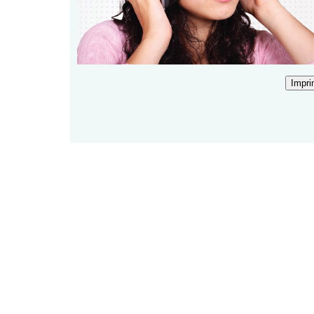
Impri