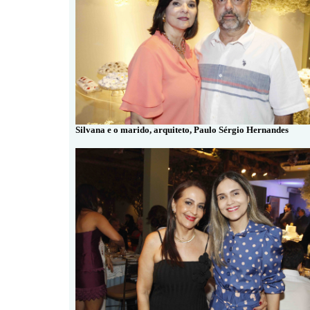
Silvana e o marido, arquiteto, Paulo Sérgio Hernandes