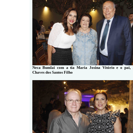
Neca Bumlai com a tia Maria Josina Vitório e o pai, 
Chaves dos Santos Filho