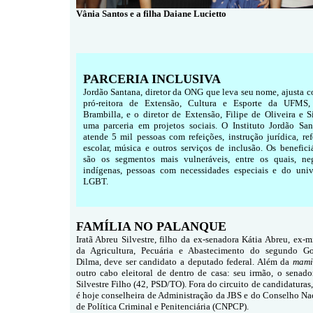
Vânia Santos e a filha Daiane Lucietto
PARCERIA INCLUSIVA
Jordão Santana, diretor da ONG que leva seu nome, ajusta c
pró-reitora de Extensão, Cultura e Esporte da UFMS,
Brambilla, e o diretor de Extensão, Filipe de Oliveira e S
uma parceria em projetos sociais. O Instituto Jordão San
atende 5 mil pessoas com refeições, instrução jurídica, re
escolar, música e outros serviços de inclusão. Os benefici
são os segmentos mais vulneráveis, entre os quais, neg
indígenas, pessoas com necessidades especiais e do univ
LGBT.
FAMÍLIA NO PALANQUE
Iratã Abreu Silvestre, filho da ex-senadora Kátia Abreu, ex-mi
da Agricultura, Pecuária e Abastecimento do segundo G
Dilma, deve ser candidato a deputado federal. Além da
mami
outro cabo eleitoral de dentro de casa: seu irmão, o senador
Silvestre Filho (42, PSD/TO). Fora do circuito de candidaturas
é hoje conselheira de Administração da JBS e do Conselho Na
de Política Criminal e Penitenciária (CNPCP).