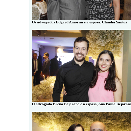
Os advogados Edgard Amorim e a esposa, Cláudia Santos
O advogado Breno Bejarano e a esposa, Ana Paula Bejaran